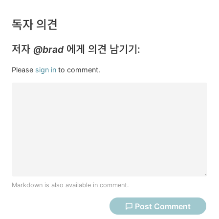
독자 의견
저자
에게 의견 남기기:
@brad
Please
sign in
to comment.
Markdown is also available in comment.
Post
Comment