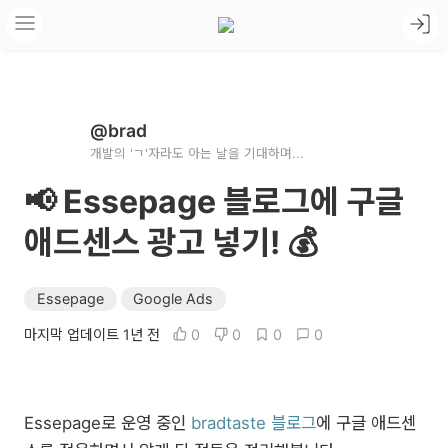
@brad
개발의 'ㄱ'자라도 아는 날을 기대하며...
📢 Essepage 블로그에 구글
애드센스 광고 넣기! 💰
Essepage
Google Ads
마지막 업데이트 1년 전
0
0
0
0
Essepage로 운영 중인
bradtaste 블로그
에 구글 애드센