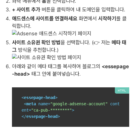
좌측 메뉴에서
홈
을 선택합니다.
+ 사이트 추가
버튼을 클릭하여 내 도메인을 입력합니다.
애드센스에 사이트를 연결하세요
화면에서
시작하기
를 클
릭합니다.
사이트 소유권 확인 방법
을 선택합니다. (👉 저는
메타 태
그
방식을 추천합니다.)
아래와 같이 메타 태그를 복사하여 블로그의
<essepage
-head>
태그 안에 붙여넣습니다.
<
essepage-head
>
<
meta
name
=
"google-adsense-account"
cont
ent
=
"ca-pub-********"
>
</
essepage-head
>