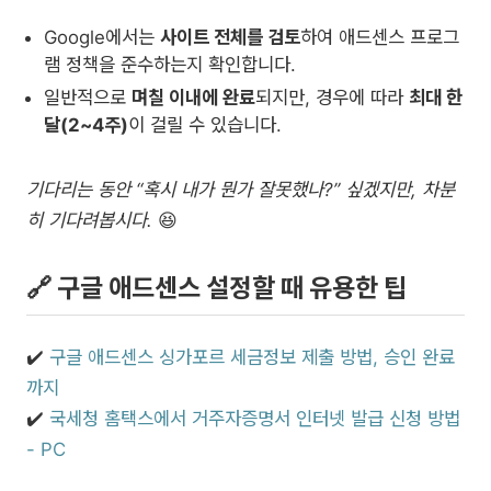
Google에서는
사이트 전체를 검토
하여 애드센스 프로그
램 정책을 준수하는지 확인합니다.
일반적으로
며칠 이내에 완료
되지만, 경우에 따라
최대 한
달(2~4주)
이 걸릴 수 있습니다.
기다리는 동안 “혹시 내가 뭔가 잘못했나?” 싶겠지만, 차분
히 기다려봅시다.
😆
🔗 구글 애드센스 설정할 때 유용한 팁
✔️
구글 애드센스 싱가포르 세금정보 제출 방법, 승인 완료
까지
✔️
국세청 홈택스에서 거주자증명서 인터넷 발급 신청 방법
- PC