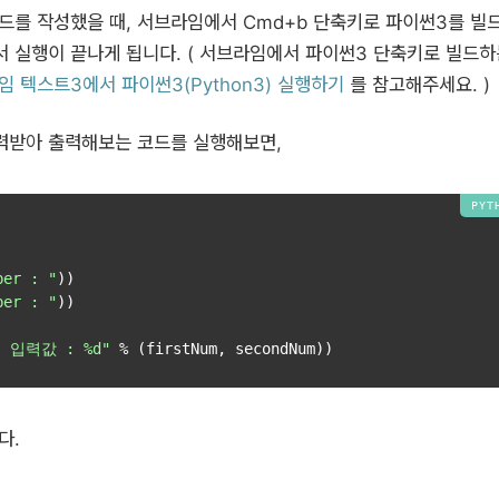
드를 작성했을 때, 서브라임에서 Cmd+b 단축키로 파이썬3를 빌
서 실행이 끝나게 됩니다. ( 서브라임에서 파이썬3 단축키로 빌드하
라임 텍스트3에서 파이썬3(Python3) 실행하기
를 참고해주세요. )
입력받아 출력해보는 코드를 실행해보면,
ber : "
))

ber : "
))

 입력값 : %d"
다.