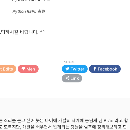
Python REPL 화면
코딩하시길 바랍니다. ^^
SHARE
t Edits
Meh
Twitter
Facebook
Link
 소리를 듣고 싶어 늦은 나이에 개발의 세계에 몸담게 된 Brad 라고 합
 자도 모르지만, 개발을 배우면서 알게되는 것들을 림프에 정리해보려고 합