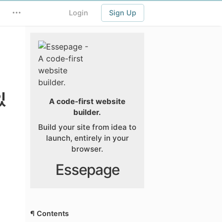
Login
Sign Up
있
A code-first website
builder.
Build your site from idea to
launch, entirely in your
browser.
Essepage
¶ Contents