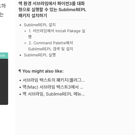
맥 환경 서브라임에서 파이썬3를 대화
드하
형으로 실행할 수 있는 SublimeREPL
는
패키지 설치하기
SublimeREPL 설치
1. 서브라임에서 Install Pakage 실
행
2. Command Palette에서
SublimeREPL 검색 및 설치
SublimeREPL 실행
¶ You might also like:
서브라임 텍스트의 패키지(플러그인)를 설치/관리할 수 있는 Package control 설치방법
맥(Mac) 서브라임 텍스트3에서 파이썬3(Python3) 실행하기
맥 서브라임, SublimeREPL 메뉴 중 “Python - Run current file” 단축키로 등록하는 방법